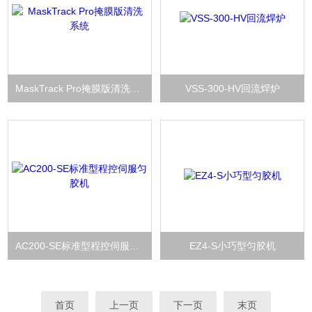
MaskTrack Pro掩膜版清洗系统
VSS-300-HV回流焊炉
AC200-SE标准型程控伺服匀胶机
EZ4-S小巧型匀胶机
首页
上一页
下一页
末页