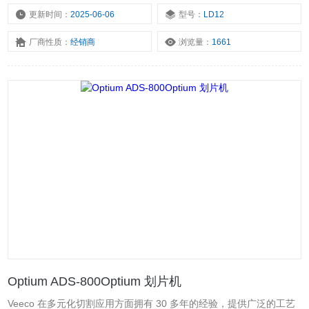
接。本工具既能处理200毫米和300毫米晶圆，也处理晶圆框架上的
更新时间：
2025-06-06
型号：
LD12
减薄晶圆与部件。
厂商性质：
经销商
浏览量：
1661
Optium ADS-800Optium 划片机
Veeco 在多元化切割应用方面拥有 30 多年的经验，提供广泛的工艺