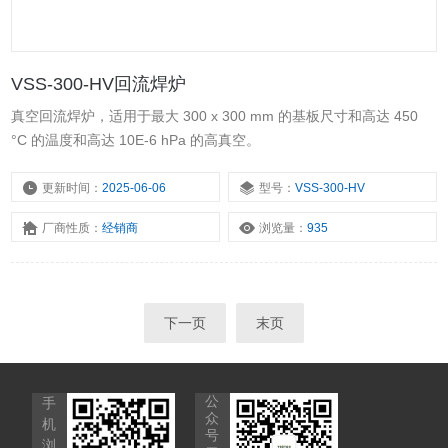
VSS-300-HV回流焊炉
真空回流焊炉，适用于最大 300 x 300 mm 的基板尺寸和高达 450
°C 的温度和高达 10E-6 hPa 的高真空。
更新时间：
2025-06-06
型号：
VSS-300-HV
厂商性质：
经销商
浏览量：
935
下一页
末页
公
手
众
机
号
浏