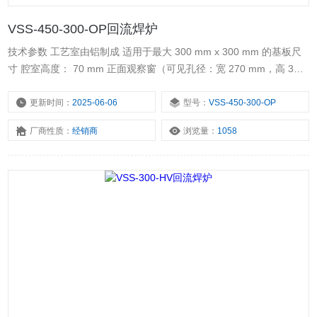
VSS-450-300-OP回流焊炉
技术参数 工艺室由铝制成 适用于最大 300 mm x 300 mm 的基板尺
寸 腔室高度： 70 mm 正面观察窗（可见孔径：宽 270 mm，高 30
mm） 集成气体入口和出口 水冷石墨板 310 mm x 310 mm 斜坡速
率：150 K/min 斜坡下降速率：120 K/min 联锁 最高温度：450
更新时间：
2025-06-06
型号：
VSS-450-300-OP
°C（可选最高 650 °C） 通过热电偶（K型，NiCr-Ni）进行温度控制
厂商性质：
经销商
浏览量：
1058