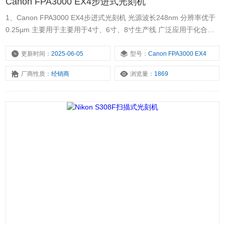
Canon FPA3000 EX4步进式光刻机
1、Canon FPA3000 EX4步进式光刻机 光源波长248nm 分辨率优于
0.25µm 主要用于主要用于4寸、6寸、8寸生产线 广泛应用于化合物
半导体、MEMS、LED等领域 2、产品详情 主要技术指标 分辨率
0.25µm N.A.0.4~0.6 曝光光源248nm 倍率5:1 最大曝光现场
更新时间：
2025-06-05
型号：
Canon FPA3000 EX4
22mm*22 mm 对准精度60nm
厂商性质：
经销商
浏览量：
1869