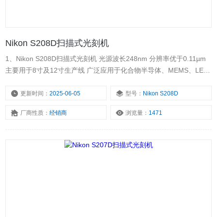
Nikon S208D扫描式光刻机
1、Nikon S208D扫描式光刻机 光源波长248nm 分辨率优于0.11µm
主要用于8寸及12寸生产线 广泛应用于化合物半导体、MEMS、LED
等领域 2、产品详情 主要技术指标 分辨率0.11µm N.A.0.82 曝光光源
248nm 倍率4:1 最大曝光现场26mm*33mm 对准精度 15nm
更新时间：
2025-06-05
型号：
Nikon S208D
厂商性质：
经销商
浏览量：
1471