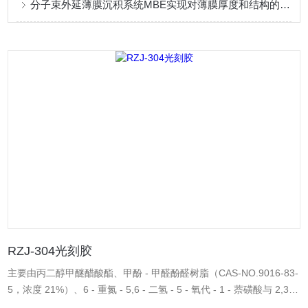
分子束外延薄膜沉积系统MBE实现对薄膜厚度和结构的精确调控
RZJ-304光刻胶
主要由丙二醇甲醚醋酸酯、甲酚 - 甲醛酚醛树脂（CAS-NO.9016-83-
5，浓度 21%）、6 - 重氮 - 5,6 - 二氢 - 5 - 氧代 - 1 - 萘磺酸与 2,3,4
- 三羟基二苯甲酮的酯化物（CAS-NO.68510-93-0，浓度 6%）等成