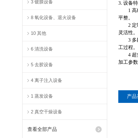
3 镀膜设备
3.
设备特
1
高
8 氧化设备、退火设备
平整。
2
定
灵活性。
10 其他
3
多
工过程。
6 清洗设备
4
超
加工参数
5 去胶设备
4 离子注入设备
1 蒸发设备
产品
2 真空干燥设备
查看全部产品