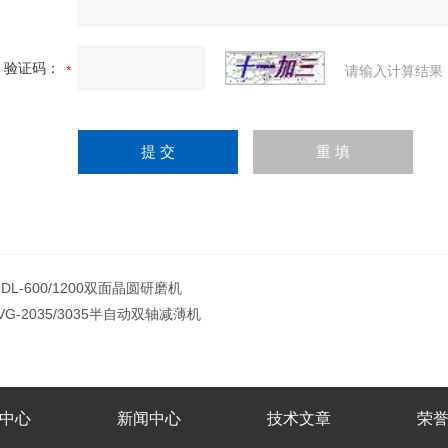
验证码：
请输入计算结果
TDL-600/1200双面晶圆研磨机
IVG-2035/3035半自动双轴减薄机
中心
新闻中心
技术文章
荣