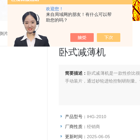
欢迎您！
来自局域网的朋友！有什么可以帮
助您的吗？
 倒片机
>
IHG-2010卧式减薄机
卧式减薄机
简要描述：
卧式减薄机是一款性价比
手动装片，通过砂轮进给控制研削量。
产品型号：
IHG-2010
厂商性质：
经销商
更新时间：
2025-06-05