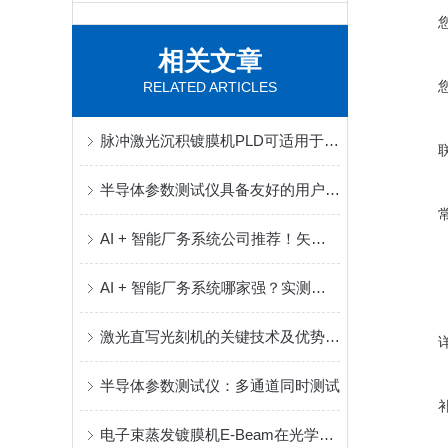
相关文章
RELATED ARTICLES
脉冲激光沉积镀膜机PLD可适用于多种材料和不同类型的衬底
半导体参数测试仪具备友好的用户界面和灵活的操作方式
AI + 智能厂务系统公司推荐！矢量科学 半导体智能厂务系统全链路解决方案服务商
AI + 智能厂务系统哪家强？实测解析实力制造商矢量科学核心优势
激光直写光刻机的关键技术及优势体现
半导体参数测试仪：多通道同时测试
电子束蒸发镀膜机E-Beam在光学薄膜制造中的作用