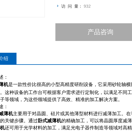
访 问 量：
932
产品咨询
介绍
述：
薄机
是一款性价比很高的小型高精度研削设备，它采用砂轮轴横
。这种设备的工作台可根据客户需求进行定制化，以满足不同工
子等领域，为这些领域提供了高效、精准的加工解决方案。
途：
减薄机
主要用于对晶圆、硅片或其他薄型材料进行减薄加工。在
的关键步骤。通过
卧式减薄机
的精确加工，可以将晶圆厚度减薄
机
还可用于光学材料的加工，满足光电子器件制造等领域对高精