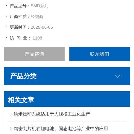
进一步提高设备的可靠性。
产品型号：
SMD系列
厂商性质：
经销商
更新时间：
2025-06-05
访 问 量：
1108
产品咨询
联系我们
产品分类
相关文章
纳米压印系统适用于大规模工业化生产
精密划片机在锂电池、固态电池等产业中的应用