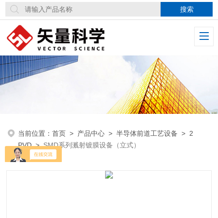
当前位置：
首页
>
产品中心
>
半导体前道工艺设备
>
2
PVD
>
SMD系列溅射镀膜设备（立式）