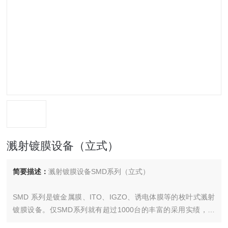
溅射镀膜设备（立式）
简要描述：
溅射镀膜设备SMD系列（立式）
SMD 系列是镀金属膜、ITO、IGZO、诱电体膜等的枚叶式溅射
镀膜设备。仅SMD系列就有超过1000台的丰富的采用实绩，在
各种各样的生产环境下运转。及时反映从生产现场听取的意见，