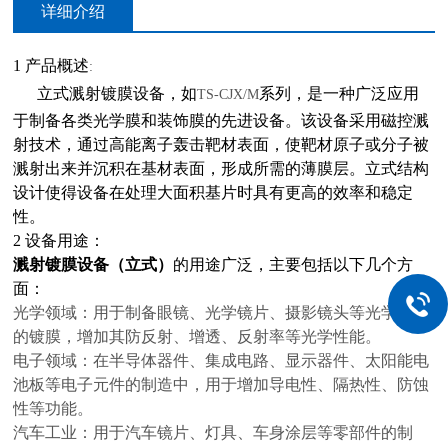
详细介绍
1
产品概述
:
立式溅射镀膜设备，如
系列，是一种广泛应用
TS-CJX/M
于制备各类光学膜和装饰膜的先进设备。该设备采用磁控溅
射技术，通过高能离子轰击靶材表面，使靶材原子或分子被
溅射出来并沉积在基材表面，形成所需的薄膜层。立式结构
设计使得设备在处理大面积基片时具有更高的效率和稳定
性。
2
设备用途：
溅射镀膜设备（立式）
的用途广泛，主要包括以下几个方
面：
光学领域：用于制备眼镜、光学镜片、摄影镜头等光学设备
的镀膜，增加其防反射、增透、反射率等光学性能。
电子领域：在半导体器件、集成电路、显示器件、太阳能电
池板等电子元件的制造中，用于增加导电性、隔热性、防蚀
性等功能。
汽车工业：用于汽车镜片、灯具、车身涂层等零部件的制