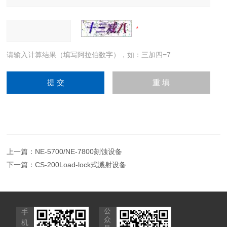
请输入计算结果（填写阿拉伯数字），如：三加四=7
上一篇：
NE-5700/NE-7800刻蚀设备
下一篇：
CS-200Load-lock式溅射设备
公
手
众
机