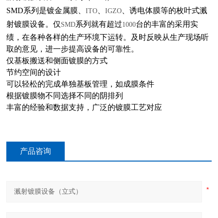
SMD
系列是镀金属膜、
、
、诱电体膜等的枚叶式溅
ITO
IGZO
射镀膜设备。仅
系列就有超过
台的丰富的采用实
SMD
1000
绩，在各种各样的生产环境下运转。及时反映从生产现场听
取的意见，进一步提高设备的可靠性。
仅基板搬送和侧面镀膜的方式
节约空间的设计
可以轻松的完成单独基板管理，如成膜条件
根据镀膜物不同选择不同的阴排列
丰富的经验和数据支持，广泛的镀膜工艺对应
产品咨询