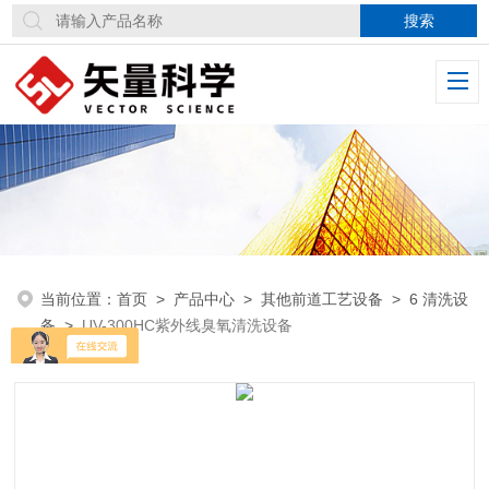
当前位置：
首页
>
产品中心
>
其他前道工艺设备
>
6 清洗设
备
>
UV-300HC紫外线臭氧清洗设备