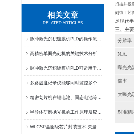
扫描并投
相关文章
刻蚀工艺
足现代半
RELATED ARTICLES
三、主要
脉冲激光沉积镀膜机PLD的操作流程和注意事项
分辨率
高精密单面光刻机的关键技术分析
N.A.
曝光光
脉冲激光沉积镀膜机PLD可适用于各种不同材料的薄膜沉积
倍率
多路温度记录仪能够同时监控多个通道的温度
大曝光
精密划片机在锂电池、固态电池等产业中的应用
半导体研磨抛光机的工作原理及应用领域
对准精
WLCSP晶圆级芯片封装技术-矢量科学