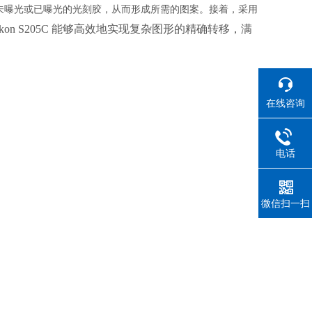
未曝光或已曝光的光刻胶，从而形成所需的图案。接着，采用
ikon S205C 能够高效地实现复杂图形的精确转移，满
在线咨询
电话
微信扫一扫