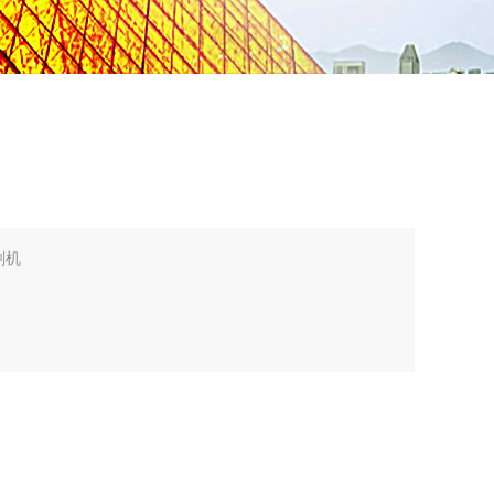
刻机
ED等领域