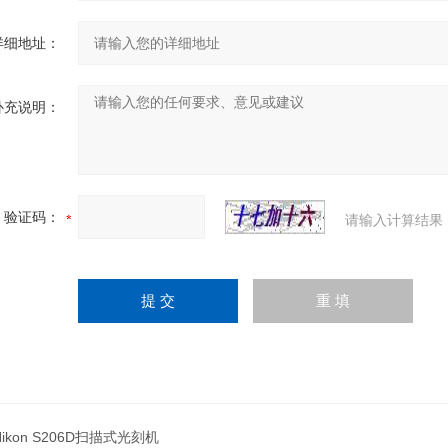
详细地址：
补充说明：
验证码：
请输入计算结果
Nikon S206D扫描式光刻机