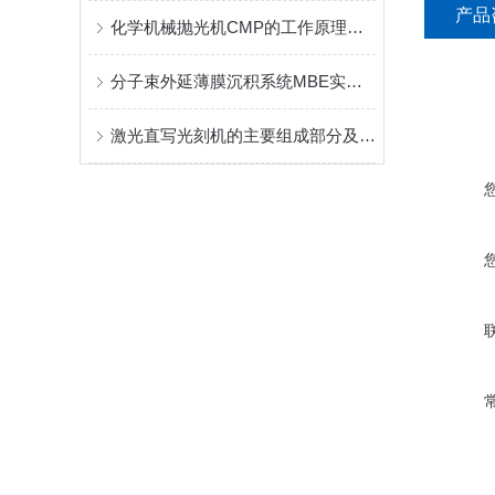
产品
化学机械抛光机CMP的工作原理及应用场景
分子束外延薄膜沉积系统MBE实现对薄膜厚度和结构的精确调控
激光直写光刻机的主要组成部分及其作用