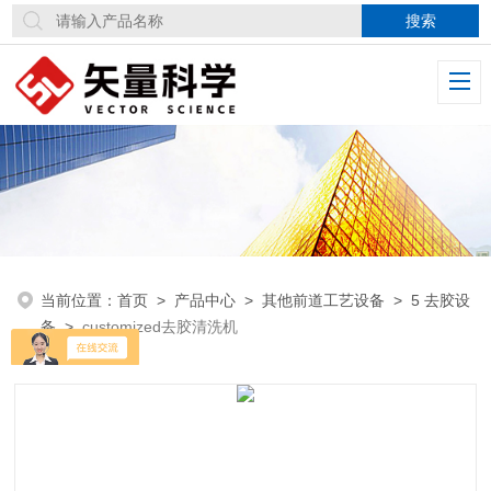
当前位置：
首页
>
产品中心
>
其他前道工艺设备
>
5 去胶设
备
>
customized去胶清洗机