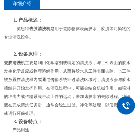
详细介绍
1.
产品概述：
英思特
去胶清洗机
是用于去除物体表面胶水、胶渍等污染物的
专业清洗设备
。
2.
设备
原理
：
去胶清洗机
主要是利用化学溶剂或特定的清洗液，与工件表面的胶水
发生化学反应或物理溶解作用，从而将胶水从工件表面去除。当工件
被放置在清洗槽内或通过传输系统经过清洗区域时，清洗液会与胶水
接触并开始发挥作用。在清洗过程中，可能会结合机械作用，如喷淋
的冲击力或传输系统带动工件的运动，来加速胶水的去除过程。清洗
液在完成清洗任务后，通常会经过过滤、净化等处理，以便循环使用
或进行环保处理。
3.
设备特点
：
产品用途