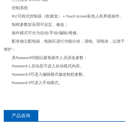
控制系统
可程式控制器（欧姆龙）＋
彩色人机界面操作。
PLC
Touch Screen
制程参数皆采用可设定、修改；
操作模式可分为自动
手动
编辑
维修。
/
/
/
配有独立配电箱，电路区进行功能分块，强电、弱电块，以便于
维护；
具
功能以避免操作人员误改参数：
Password
启动及可进入自动模式內容。
Password-1.
可进入编辑模式修改制程参数。
Password-2
可进入手动模式。
Password-3
产品咨询