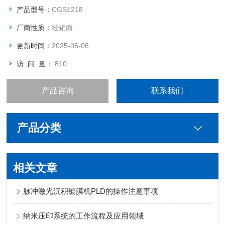
产品型号：
CGS1218
厂商性质：
经销商
更新时间：
2025-06-06
访 问 量：
810
产品咨询
联系我们
产品分类
相关文章
脉冲激光沉积镀膜机PLD的操作注意事项
纳米压印系统的工作流程及应用领域