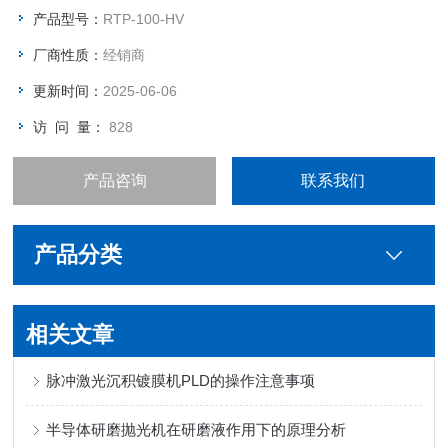
产品型号：
RTP-100-HV
厂商性质：
经销商
更新时间：
2025-06-06
访 问 量：
828
产品咨询
联系我们
产品分类
相关文章
脉冲激光沉积镀膜机PLD的操作注意事项
半导体研磨抛光机在研磨液作用下的原理分析