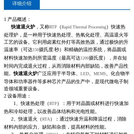
详细介绍
1
产品概述：
快速退火炉
，又称
（
）快速热
RTP
Rapid Thermal Processing
处理炉，是一种用于快速热处理、热氧化处理、高温退火等
工艺的设备。它利用卤素红外灯等高效热源，通过极快的升
温速率（可达
摄氏度
秒）和精确的温控系统，将晶圆或
150
/
材料快速加热到所需温度（最高可达
摄氏度），并在短
1200
时间内完成退火过程，从而消除材料内部缺陷，改善产品性
能。
快速退火炉
广泛应用于半导体、
、
、化合物半
LED
MEMS
导体和功率器件等多种芯片产品的生产中，是现代微电子制
造领域重要设备。
2
设备用途：
1
、快速热处理（
）：用于对晶圆或材料进行快速加
RTP
热和冷却处理，以改善晶体结构和光电性能。
2
、快速退火（
）：通过快速升温和降温过程，消除
RTA
材料内部的应力、缺陷和杂质，提高材料的性能。