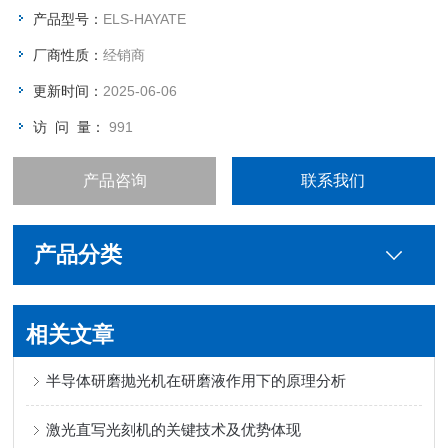
产品型号：
ELS-HAYATE
厂商性质：
经销商
更新时间：
2025-06-06
访 问 量：
991
产品咨询
联系我们
产品分类
相关文章
半导体研磨抛光机在研磨液作用下的原理分析
激光直写光刻机的关键技术及优势体现