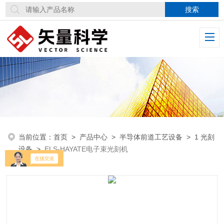
当前位置：
首页
>
产品中心
>
半导体前道工艺设备
>
1 光刻
设备
>
ELS-HAYATE电子束光刻机