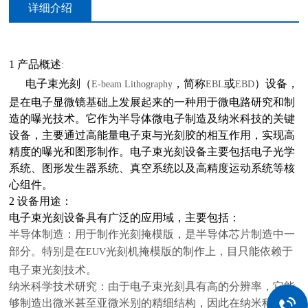
详细介绍
1
产品概述
:
电子束光刻（
，简称
或
）设备，
E-beam Lithography
EBL
EBD
是在电子显微镜基础上发展起来的一种用于微电路研究和制
造的曝光技术。它作为半导体微电子制造及纳米科技的关键
设备，主要通过高能量电子束与光刻胶的相互作用，实现高
精度的曝光和图形制作。电子束光刻设备主要包括电子光学
系统、图形发生器系统、真空系统以及高精度运动系统等核
心组件。
2
设备用途：
电子束光刻设备具有广泛的应用域，主要包括：
半导体制造：用于制作光刻掩模版，是半导体芯片制造中一
部分。特别是在
光刻机掩模版的制作上，目只能依赖于
EUV
电子束光刻技术。
纳米科学技术研究：由于电子束光刻具有高的分辨率，它能
够制造出微米甚至亚微米别的精细结构，因此在纳米科技域