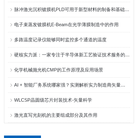
脉冲激光沉积镀膜机PLD可用于新型材料的制备和基础物理研究
电子束蒸发镀膜机E-Beam在光学薄膜制造中的作用
多路温度记录仪能够同时监控多个通道的温度
硬核实力派：一家专注于半导体新工艺验证技术服务的实力制造商
化学机械抛光机CMP的工作原理及应用场景
AI + 智能厂务系统哪家强？实测解析实力制造商矢量科学核心优势
WLCSP晶圆级芯片封装技术-矢量科学
激光直写光刻机的主要组成部分及其作用