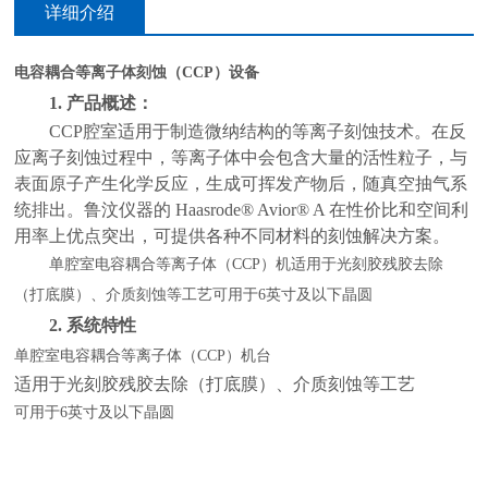
详细介绍
电容耦合等离子体刻蚀（
CCP）设备
1.
产品概述：
CCP腔室适用于制造微纳结构的等离子刻蚀技术。在反
应离子刻蚀过程中，等离子体中会包含大量的活性粒子，与
表面原子产生化学反应，生成可挥发产物后，随真空抽气系
统排出。鲁汶仪器的 Haasrode® Avior® A 在性价比和空间利
用率上优点突出，可提供各种不同材料的刻蚀解决方案。
单腔室电容耦合等离子体（
CCP）机适用于光刻胶残胶去除
（打底膜）、介质刻蚀等工艺可用于6英寸及以下晶圆
2.
系统特性
单腔室电容耦合等离子体（
CCP）机台
适用于光刻胶残胶去除（打底膜）、介质刻蚀等工艺
可用于
6英寸及以下晶圆