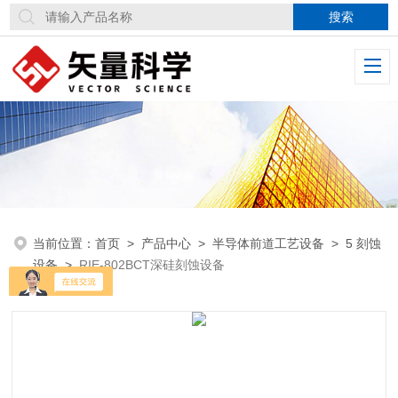
当前位置：
首页
>
产品中心
>
半导体前道工艺设备
>
5 刻蚀
设备
>
RIE-802BCT深硅刻蚀设备