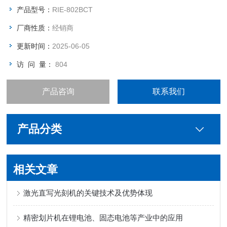
产品型号：
RIE-802BCT
厂商性质：
经销商
更新时间：
2025-06-05
访 问 量：
804
产品咨询
联系我们
产品分类
相关文章
激光直写光刻机的关键技术及优势体现
精密划片机在锂电池、固态电池等产业中的应用