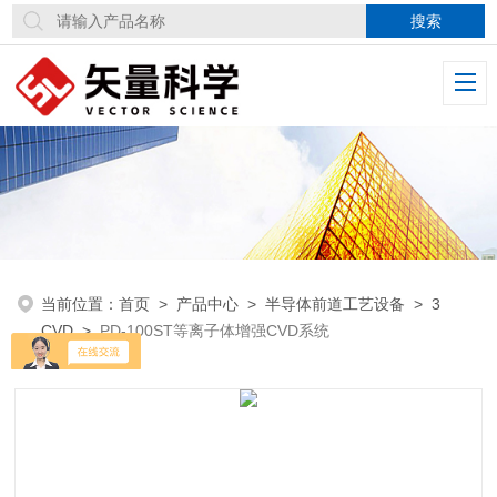
当前位置：
首页
>
产品中心
>
半导体前道工艺设备
>
3
CVD
>
PD-100ST等离子体增强CVD系统