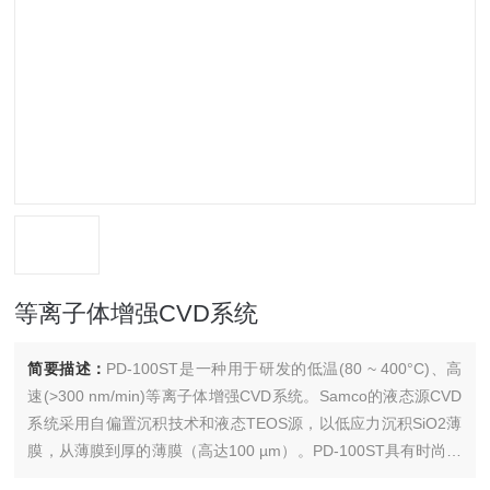
等离子体增强CVD系统
简要描述：
PD-100ST是一种用于研发的低温(80 ~ 400°C)、高
速(>300 nm/min)等离子体增强CVD系统。Samco的液态源CVD
系统采用自偏置沉积技术和液态TEOS源，以低应力沉积SiO2薄
膜，从薄膜到厚的薄膜（高达100 µm）。PD-100ST具有时尚、
紧凑的设计，只需要小的洁净室空间。