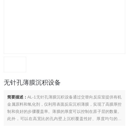
无针孔薄膜沉积设备
简要描述：
AL-1无针孔薄膜沉积设备通过交替向反应室提供有机
金属原料和氧化剂，仅利用表面反应沉积薄膜，实现了高膜厚控
制和良好的步骤覆盖率。薄膜的厚度可以控制在原子层的数量。
此外，可以在高宽比的孔内壁上沉积覆盖性好、厚度均匀的薄
膜。可同时沉积3片ø4英寸的晶片。