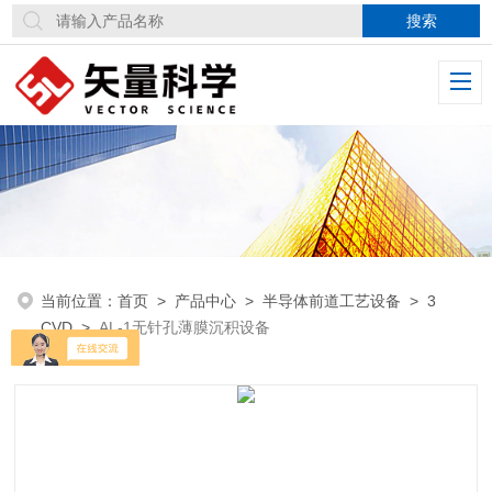
当前位置：
首页
>
产品中心
>
半导体前道工艺设备
>
3
CVD
>
AL-1无针孔薄膜沉积设备