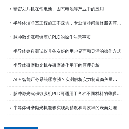
精密划片机在锂电池、固态电池等产业中的应用
半导体洁净室工程施工不踩坑，专业洁净间装修服务商推荐
脉冲激光沉积镀膜机PLD的操作注意事项
半导体参数测试仪具备友好的用户界面和灵活的操作方式
半导体研磨抛光机在研磨液作用下的原理分析
AI + 智能厂务系统哪家强？实测解析实力制造商矢量科学核心优势
脉冲激光沉积镀膜机PLD可适用于各种不同材料的薄膜沉积
半导体研磨抛光机能够实现高精度和高效率的表面处理