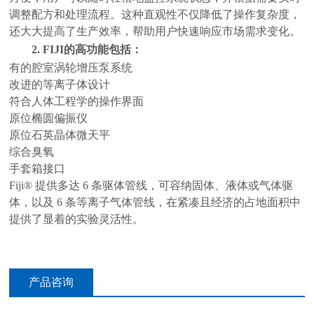
调整配方和处理流程。这种直观性不仅降低了操作复杂度，
还大大提高了生产效率，帮助用户快速响应市场需求变化。
2.
FIJI
的高功能包括：
有的腔室涡轮增压泵系统
改进的等离子体设计
符合人体工程学的操作界面
原位椭圆偏振仪
原位石英晶体微天平
综合臭氧
手套箱接口
Fiji® 提供多达 6 条驱体管线，可容纳固体、液体或气体驱
体，以及 6 条等离子气体管线，在紧凑且经济的占地面积中
提供了显着的实验灵活性。
产品咨询