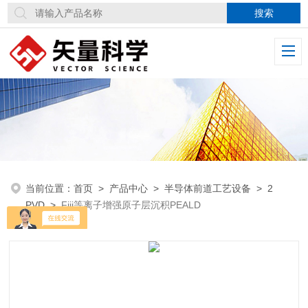
当前位置：
首页
>
产品中心
>
半导体前道工艺设备
>
2
PVD
>
Fiji等离子增强原子层沉积PEALD