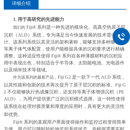
详细介绍
1.
用于高研究的先进能力
Fiji® 系列是一种先进的模块化、高真空热原子层
我们的
沉积（ALD）系统，专为满足当今快速发展的技术需求而设
计。该系列系统以其灵活的架构著称，能够支持多种驱体和
等离子体气体配置，使用户能根据具体的沉积要求进行精确
调整。这种适应性使得 Fiji® 系列在各种薄膜材料的沉积应
用中表现出色，特别适合于半导体、太阳能电池、光电器件
以及纳米技术等领域。
Fiji G2 是一款下一代 ALD 系统，
作为该系列的最新产品，
以其性能和创新的技术再次提升了原子层沉积的标准。Fiji G
2 不仅能够执行热成像沉积，还支持等离子体增强沉积（PE
ALD），为用户提供更广泛的沉积模式选择。这一特性使得
该系统在处理对膜质量和厚度
的应用时，具有更大的灵活性
和优势。
Fiji® 系列的直观用户界面使得操作和监控过程变得简单
方便，用户可以随时轻松地监控系统状态，并根据需要实时