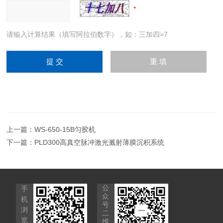
请输入计算结果（填写阿拉伯数字），如：三加四=7
上一篇：
WS-650-15B匀胶机
下一篇：
PLD300高真空脉冲激光溅射薄膜沉积系统
公
手
众
机
号
浏
二
览
维