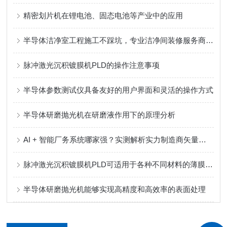
精密划片机在锂电池、固态电池等产业中的应用
半导体洁净室工程施工不踩坑，专业洁净间装修服务商推荐
脉冲激光沉积镀膜机PLD的操作注意事项
半导体参数测试仪具备友好的用户界面和灵活的操作方式
半导体研磨抛光机在研磨液作用下的原理分析
AI + 智能厂务系统哪家强？实测解析实力制造商矢量科学核心优势
脉冲激光沉积镀膜机PLD可适用于各种不同材料的薄膜沉积
半导体研磨抛光机能够实现高精度和高效率的表面处理