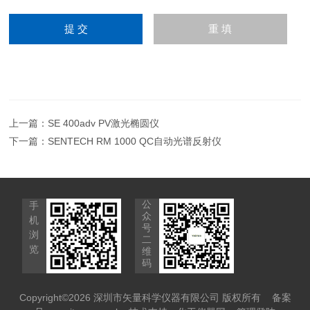
上一篇：
SE 400adv PV激光椭圆仪
下一篇：
SENTECH RM 1000 QC自动光谱反射仪
公
手
众
机
号
浏
二
览
维
码
Copyright©2026 深圳市矢量科学仪器有限公司 版权所有
备案