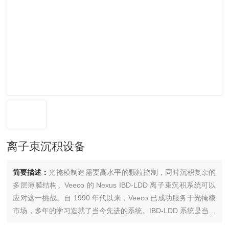
离子束沉积设备
简要描述：
光掩模制造需要高水平的颗粒控制，同时沉积复杂的
多层薄膜结构。Veeco 的 Nexus IBD-LDD 离子束沉积系统可以
应对这一挑战。自 1990 年代以来，Veeco 已成功服务于光掩模
市场，多年的学习造就了当今先进的系统。IBD-LDD 系统是当今
EUV 掩模坯料上的钼 （Mo） 和硅 （Si） 多层沉积和钌 （Ru）