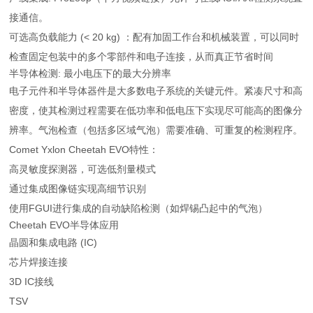
接通信。
可选高负载能力 (< 20 kg) ：配有加固工作台和机械装置，可以同时
检查固定包装中的多个零部件和电子连接，从而真正节省时间
半导体检测: 最小电压下的最大分辨率
电子元件和半导体器件是大多数电子系统的关键元件。紧凑尺寸和高
密度，使其检测过程需要在低功率和低电压下实现尽可能高的图像分
辨率。气泡检查（包括多区域气泡）需要准确、可重复的检测程序。
Comet Yxlon Cheetah EVO特性：
高灵敏度探测器，可选低剂量模式
通过集成图像链实现高细节识别
使用FGUI进行集成的自动缺陷检测（如焊锡凸起中的气泡）
Cheetah EVO半导体应用
晶圆和集成电路 (IC)
芯片焊接连接
3D IC接线
TSV