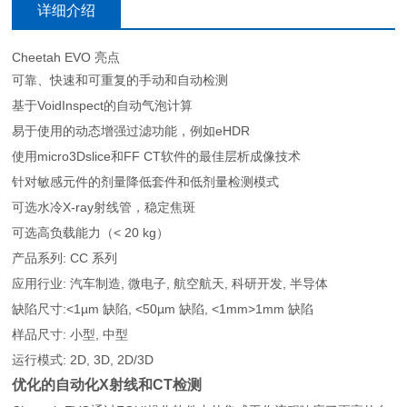
详细介绍
Cheetah EVO 亮点
可靠、快速和可重复的手动和自动检测
基于VoidInspect的自动气泡计算
易于使用的动态增强过滤功能，例如eHDR
使用micro3Dslice和FF CT软件的最佳层析成像技术
针对敏感元件的剂量降低套件和低剂量检测模式
可选水冷X-ray射线管，稳定焦斑
可选高负载能力（< 20 kg）
产品系列: CC 系列
应用行业: 汽车制造, 微电子, 航空航天, 科研开发, 半导体
缺陷尺寸:<1µm 缺陷, <50µm 缺陷, <1mm>1mm 缺陷
样品尺寸: 小型, 中型
运行模式: 2D, 3D, 2D/3D
优化的自动化X射线和CT检测