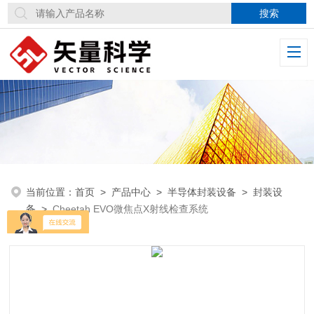
当前位置：
首页
>
产品中心
>
半导体封装设备
>
封装设
备
>
Cheetah EVO微焦点X射线检查系统