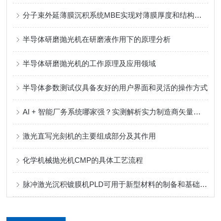
分子束外延薄膜沉积系统MBE实现对薄膜厚度和结构的精确调控
半导体研磨抛光机在研磨液作用下的原理分析
半导体研磨抛光机的工作原理及应用领域
半导体参数测试仪具备友好的用户界面和灵活的操作方式
AI + 智能厂务系统哪家强？实测解析实力制造商矢量科学核心优势
激光直写光刻机的主要组成部分及其作用
化学机械抛光机CMP的具体工艺流程
脉冲激光沉积镀膜机PLD可用于新型材料的制备和基础物理研究