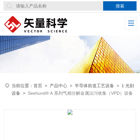
当前位置：
首页
>
产品中心
>
半导体前道工艺设备
>
1 光刻
设备
>
Seehund® A 系列气相分解金属沾污收集（VPD）设备