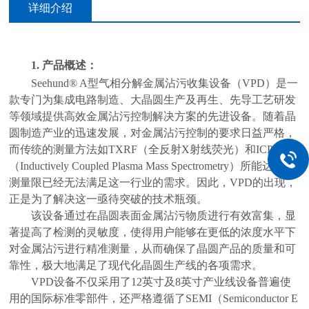
详细介绍
1.
产品概述：
Seehund® A型气相分解金属沾污收集设备（VPD）是一
款专门为集成电路制造、大晶圆生产及再生、先导工艺研发
等领域提供高效金属沾污控制解决方案的先进设备。随着晶
圆制造产业的迅速发展，对金属沾污控制的要求日益严格，
而传统的测量方法如TXRF（全反射X射线荧光）和ICP-MS
（Inductively Coupled Plasma Mass Spectrometry）所能达到的
测量限已经无法满足这一行业的需求。因此，VPD的出现，
正是为了解决这一亟待突破的技术瓶颈。
该设备通过在晶圆表面金属沾污物质进行有效富集，显
著提高了检测的灵敏度，使得用户能够在更低的浓度水平下
对金属沾污进行精准测量，从而确保了晶圆产品的质量和可
靠性，极大地满足了现代化晶圆生产线的各项需求。
VPD设备不仅采用了12英寸及8英寸产业线设备普遍使
用的国际标准零部件，还严格遵循了SEMI（Semiconductor E