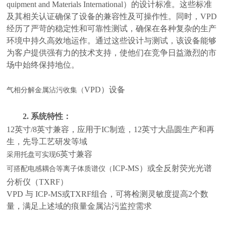
quipment and Materials International）的设计标准。这些标准
及其相关认证确保了设备的兼容性及可操作性。同时，VPD
经历了严苛的稳定性和可靠性测试，确保在各种复杂的生产
环境中持久高效地运作。通过这些设计与测试，该设备能够
为客户提供强有力的技术支持，使他们在竞争日益激烈的市
场中始终保持地位。
VPD）设备
气相分解金属沾污收集（
2.
系统特性
：
12英寸/8英寸兼容，应用于IC制造，12英寸大晶圆生产和再
生，先导工艺研发等域
6英寸兼容
采用托盘可实现
ICP-MS）或全反射荧光光谱
可搭配电感耦合等离子体质谱仪（
分析仪（TXRF）
VPD 与 ICP-MS或TXRF组合，可将检测灵敏度提高2个数
量，满足上述域的痕量金属沾污监控需求