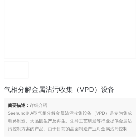
气相分解金属沾污收集（VPD）设备
简要描述：
详细介绍
Seehund® A型气相分解金属沾污收集设备（VPD）是专为集成
电路制造、大晶圆生产及再生、先导工艺研发等行业提供金属沾
污控制方案的产品。由于目前的晶圆制造产业对金属沾污控制的
要求已经远远低于TXRF和ICP-MS能够测量的极限，需要采用