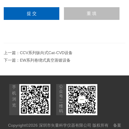
上一篇：
CCV系列纵向式Cat-CVD设备
下一篇：
EW系列卷绕式真空蒸镀设备
公
手
众
机
号
浏
二
览
维
码
Copyright©2026 深圳市矢量科学仪器有限公司 版权所有
备案