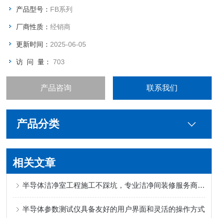
产品型号：
FB系列
厂商性质：
经销商
更新时间：
2025-06-05
访 问 量：
703
产品咨询
联系我们
产品分类
相关文章
半导体洁净室工程施工不踩坑，专业洁净间装修服务商推荐
半导体参数测试仪具备友好的用户界面和灵活的操作方式