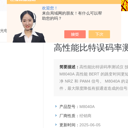
欢迎您！
来自局域网的朋友！有什么可以帮
助您的吗？
光电测试设备
>
M8040A高性能比特误码率测试仪
高性能比特误码率
简要描述：
高性能比特误码率测试仪 
M8040A 高性能 BERT 的跳变时间
净 NRZ 和 PAM4 信号。 M8040
件，最大限度降低有损通道造成的信号
产品型号：
M8040A
厂商性质：
经销商
更新时间：
2025-06-05