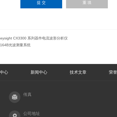
Keysight CX3300 系列器件电流波形分析仪
8164B光波测量系统
中心
新闻中心
技术文章
荣
传真
公司地址