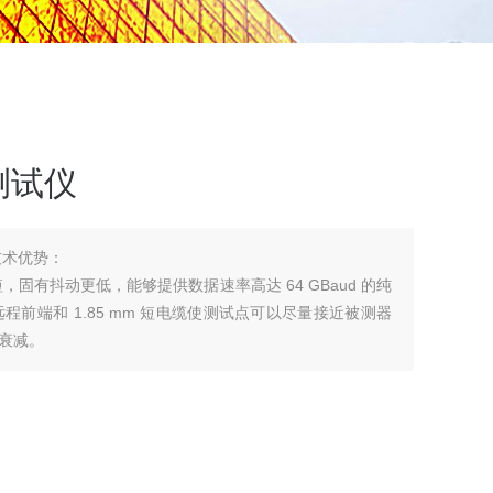
测试仪
技术优势：
更短，固有抖动更低，能够提供数据速率高达 64 GBaud 的纯
A 的远程前端和 1.85 mm 短电缆使测试点可以尽量接近被测器
衰减。