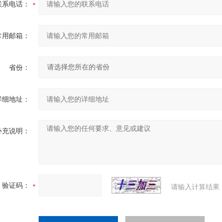
联系电话：
常用邮箱：
省份：
详细地址：
补充说明：
验证码：
请输入计算结果