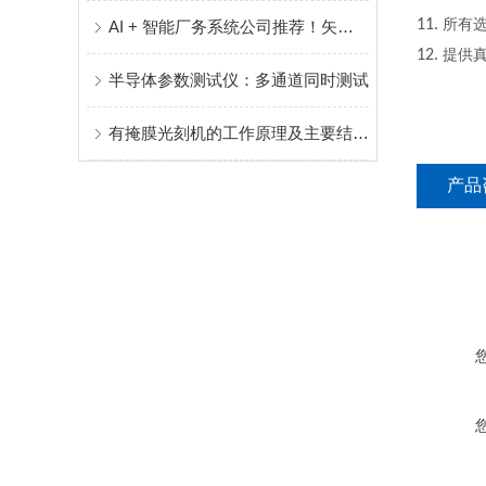
11.
所有
AI + 智能厂务系统公司推荐！矢量科学 半导体智能厂务系统全链路解决方案服务商
12.
提供
半导体参数测试仪：多通道同时测试
有掩膜光刻机的工作原理及主要结构组成
产品