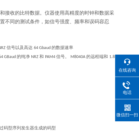
和接收的比特数据。仪器使用高精度的时钟和数据采
置不同的测试条件，如信号强度、频率和误码容忍
信号以及高达
的数据速率
NRZ
64 Gbaud
的纯净
和
信号。
的远程端和
64 GBaud
NRZ
PAM4
M8040A
1.8
在线咨询
电话
微信扫一扫
过码型序列发生器生成的码型