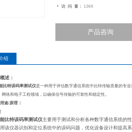
访 问 量：
1369
产品咨询
介绍
概述：
能比特误码率测试仪
是一种用于评估数字通信系统中比特传输质量的专业
。
、网络和电子工程领域，以确保信号传输的可靠性和稳定性
：
用途
/原理
途
能比特误码率测试仪
主要用于测试和分析各种数字通信系统的性
用该仪器识别和定位系统中的误码问题，优化设备设计和提高系