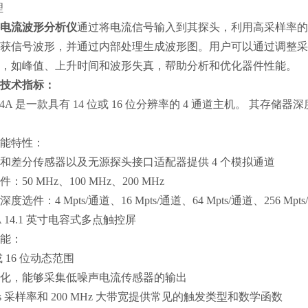
理
电流波形分析仪
通过将电流信号输入到其探头，利用高采样率的
获信号波形，并通过内部处理生成波形图。用户可以通过调整采
，如峰值、上升时间和波形失真，帮助分析和优化器件性能。
技术指标：
3324A 是一款具有 14 位或 16 位分辨率的 4 通道主机。 其存储器深
功能特性：
电流和差分传感器以及无源探头接口适配器提供 4 个模拟通道
件：50 MHz、100 MHz、200 MHz
深度选件：4 Mpts/通道、16 Mpts/通道、64 Mpts/通道、256 Mpt
GA 14.1 英寸电容式多点触控屏
功能：
 16 位动态范围
化，能够采集低噪声电流传感器的输出
s 采样率和 200 MHz 大带宽
提供常见的触发类型和数学函数