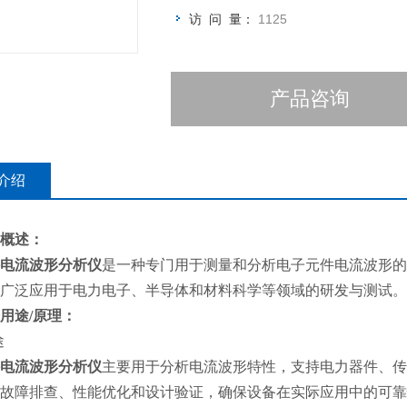
访 问 量：
1125
产品咨询
介绍
概述：
电流波形分析仪
是一种专门用于测量和分析电子元件电流波形的
广泛应用于电力电子、半导体和材料科学等领域的研发与测试
。
用途/原理
：
途
电流波形分析仪
主要用于分析电流波形特性，支持电力器件、传
故障排查、性能优化和设计验证，确保设备在实际应用中的可靠