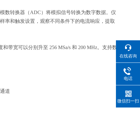
模数转换器（ADC）将模拟信号转换为数字数据。仪
样率和触发设置，观察不同条件下的电流响应，提取
度和带宽可以分别升至 256 MSa/s 和 200 MHz。支持数
在线咨询
电话
s/通道
微信扫一扫