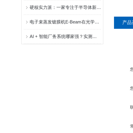
硬核实力派：一家专注于半导体新工艺验证技术服务的实力制造商
电子束蒸发镀膜机E-Beam在光学薄膜制造中的作用
产品
AI + 智能厂务系统哪家强？实测解析实力制造商矢量科学核心优势