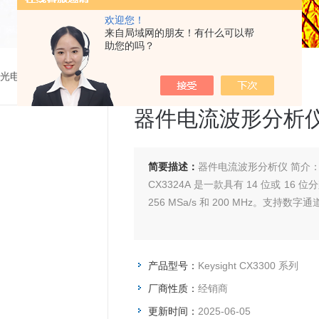
欢迎您！
来自局域网的朋友！有什么可以帮
助您的吗？
光电测试设备
>
Keysight CX3300 系列器件电流波形分析仪
器件电流波形分析
简要描述：
器件电流波形分析仪 简介
CX3324A 是一款具有 14 位或 1
256 MSa/s 和 200 MHz。支持数字通
产品型号：
Keysight CX3300 系列
厂商性质：
经销商
更新时间：
2025-06-05