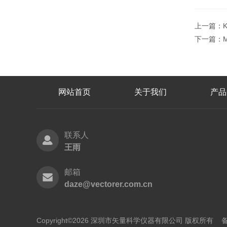
上一篇：
下一篇：
网站首页
关于我们
产品
联系人
王雨
邮箱
daze@vectorer.com.cn
Copyright©2026 深圳市矢量科学仪器有限公司 版权所有