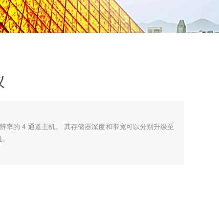
仪
：
6 位分辨率的 4 通道主机。 其存储器深度和带宽可以分别升级至
道。