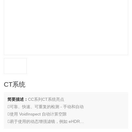
CT系统
简要描述：
CC系列CT系统亮点
可靠、快速、可重复的检测 - 手动和自动
使用 VoidInspect 自动计算空隙
易于使用的动态增强滤镜，例如 eHDR
使用 micro3Dslice 和 FF CT 软件的最佳可用层析成像