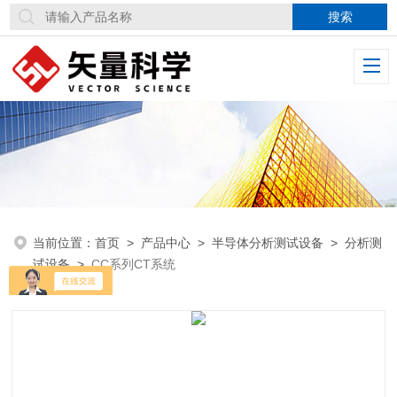
当前位置：
首页
>
产品中心
>
半导体分析测试设备
>
分析测
试设备
>
CC系列CT系统