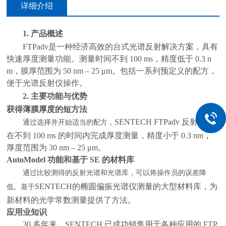
详细介绍
1.
产品概述
FTPadv是一种经济高效的台式光谱反射解决方案，具有
快速厚度测量功能。测量时间不到 100 ms，精度低于 0.3 n
m，膜厚范围为 50 nm – 25 μm。包括一系列预定义的配方，
便于光谱反射仪操作。
2.
主要功能与优势
获得薄膜厚度的短方法
SENTECH FTPadv 反射仪可
通过选择并开始适当的配方，
在不到 100 ms 的时间内完成厚度测量，精度小于 0.3 nm，
厚度范围为 30 nm – 25 μm。
AutoModel 功能和基于 SE 的材料库
通过比较测得的反射光谱和光谱库，可以将操作员的误差降
SENTECH的椭圆偏振光谱仪测量的大型材料库，为
低。基于
新材料的光学常数测量提供了方法。
应用业知识
30 多年来，SENTECH 已成功销售用于各种应用的 FTP