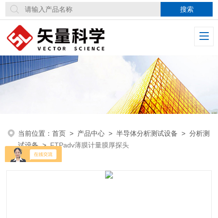
当前位置：
首页
>
产品中心
>
半导体分析测试设备
>
分析测
试设备
>
FTPadv薄膜计量膜厚探头