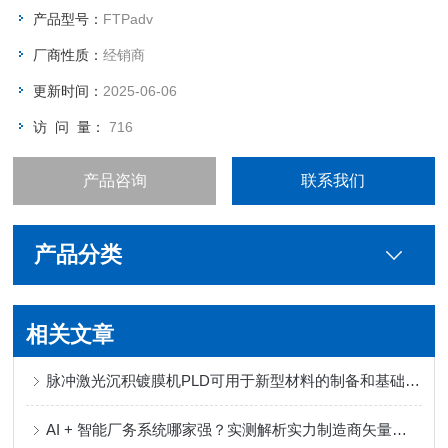
产品型号：
FTPadv
厂商性质：
经销商
更新时间：
2025-06-06
访 问 量：
716
产品咨询
联系我们
产品分类
相关文章
脉冲激光沉积镀膜机PLD可用于新型材料的制备和基础物理研究
AI + 智能厂务系统哪家强？实测解析实力制造商矢量科学核心优势