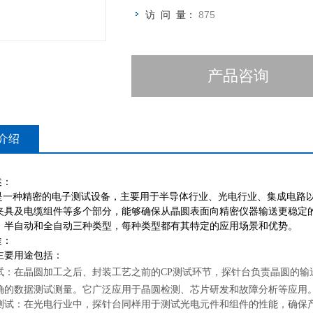
访 问 量：
875
产品咨询
介绍
述：
是一种精密的电子测试设备，主要用于半导体行业、光电行业、集成电路
夹具及电缆组件等多个部分，能够确保从晶圆表面向精密仪器输送更稳定
、半自动和全自动三种类型，每种类型都有其特定的应用场景和优势。
途：
主要用途包括：
试：在晶圆加工之后、封装工艺之前的
CP
测试环节，探针台负责晶圆的输
确的数据测试测量。它广泛应用于晶圆检测、芯片研发和故障分析等应用
测试：在光电行业中，探针台同样用于测试光电元件和组件的性能，确保