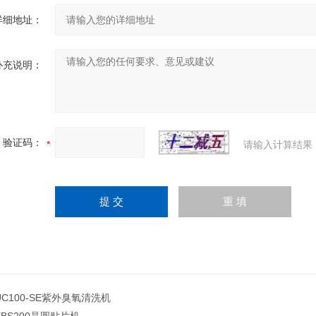
详细地址：
补充说明：
验证码：
请输入计算结果
UC100-SE紫外臭氧清洗机