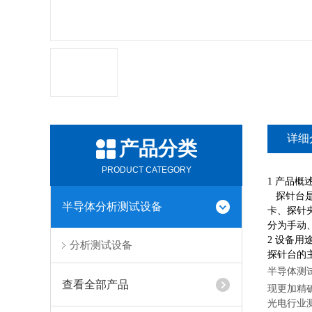
详细
产品分类
PRODUCT CATEGORY
1
产品概
探针台
半导体分析测试设备
卡、探针
分为手动
2
设备用
分析测试设备
探针台的
半导体测
查看全部产品
现更加精
光电行业