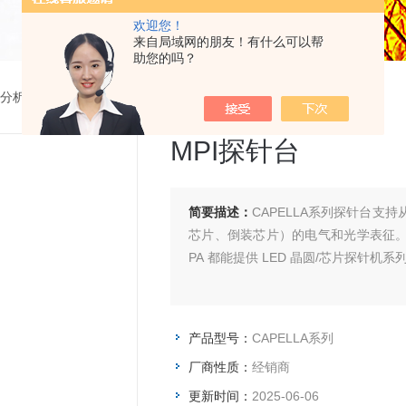
欢迎您！
来自局域网的朋友！有什么可以帮
助您的吗？
分析测试设备
>
CAPELLA系列MPI探针台
MPI探针台
简要描述：
CAPELLA系列探针台支
芯片、倒装芯片）的电气和光学表征。
PA 都能提供 LED 晶圆/芯片探针机
产品型号：
CAPELLA系列
厂商性质：
经销商
更新时间：
2025-06-06