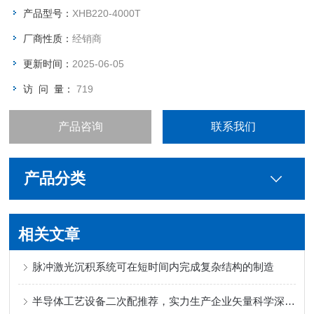
产品型号：
XHB220-4000T
厂商性质：
经销商
更新时间：
2025-06-05
访 问 量：
719
产品咨询
联系我们
产品分类
相关文章
脉冲激光沉积系统可在短时间内完成复杂结构的制造
半导体工艺设备二次配推荐，实力生产企业矢量科学深度测评