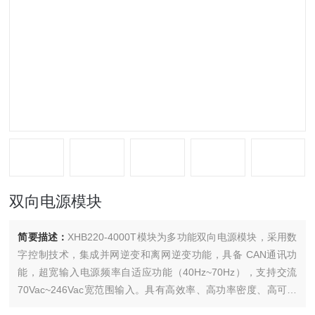
双向电源模块
简要描述：
XHB220-4000T模块为多功能双向电源模块，采用数
字控制技术，集成并网逆变和离网逆变功能，具备 CAN通讯功
能，超宽输入电源频率自适应功能（40Hz~70Hz），支持交流
70Vac~246Vac宽范围输入。具有高效率、高功率密度、高可靠
性、超低噪音等优点。