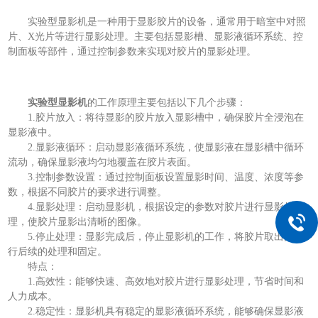
实验型显影机是一种用于显影胶片的设备，通常用于暗室中对照
片、X光片等进行显影处理。主要包括显影槽、显影液循环系统、控
制面板等部件，通过控制参数来实现对胶片的显影处理。
实验型显影机
的工作原理主要包括以下几个步骤：
1.胶片放入：将待显影的胶片放入显影槽中，确保胶片全浸泡在
显影液中。
2.显影液循环：启动显影液循环系统，使显影液在显影槽中循环
流动，确保显影液均匀地覆盖在胶片表面。
3.控制参数设置：通过控制面板设置显影时间、温度、浓度等参
数，根据不同胶片的要求进行调整。
4.显影处理：启动显影机，根据设定的参数对胶片进行显影处
理，使胶片显影出清晰的图像。
5.停止处理：显影完成后，停止显影机的工作，将胶片取出并进
行后续的处理和固定。
特点：
1.高效性：能够快速、高效地对胶片进行显影处理，节省时间和
人力成本。
2.稳定性：显影机具有稳定的显影液循环系统，能够确保显影液