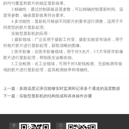
的均匀覆盖和胶片的稳定显影效果。
3.精确性：通过控制面板设置参数，可以精确控制显影时间、温
度等参数，确保显影效果符合要求。
4.多功能性：显影机可根据不同胶片的要求进行调整，适用于不
同类型的胶片显影处理。
实验型显影机的应用：
1.摄影领域：广泛应用于摄影工作室、摄影实验室等场所，用于
对相片胶片进行显影处理，获取清晰的图像。
2.医学影像：在医学影像领域，用于对X光片、CT片等医学影像
胶片进行显影处理，帮助医生诊断疾病。
3.工业检测：在工业领域，可用于对X射线检测、无损检测等领
域的胶片进行显影处理，提高检测效率和准确性。
上一篇：
多路温度记录仪能够实时监测和记录多个通道的温度数据
下一篇：
实验型显影机的结构组成和具体操作步骤
公
手